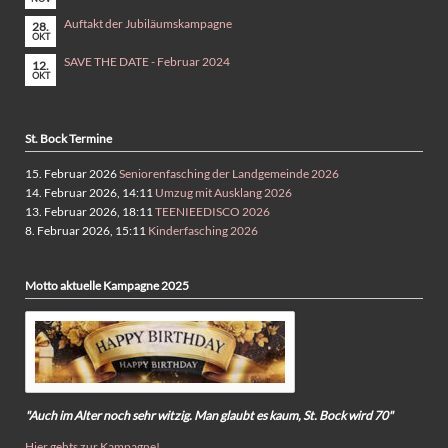
Auftakt der Jubiläumskampagne
28.
OKT
SAVE THE DATE - Februar 2024
12.
OKT
St. Bock Termine
15. Februar 2026
Seniorenfasching der Landgemeinde 2026
14. Februar 2026, 14:11
Umzug mit Ausklang 2026
13. Februar 2026, 18:11
TEENIEEDISCO 2026
8. Februar 2026, 15:11
Kinderfasching 2026
Motto aktuelle Kampagne 2025
"Auch im Alter noch sehr witzig. Man glaubt es kaum, St. Bock wird 70"
Hier gehts zur Kampagne!