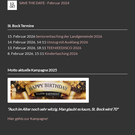
SAVE THE DATE - Februar 2024
12.
OKT
St. Bock Termine
15. Februar 2026
Seniorenfasching der Landgemeinde 2026
14. Februar 2026, 14:11
Umzug mit Ausklang 2026
13. Februar 2026, 18:11
TEENIEEDISCO 2026
8. Februar 2026, 15:11
Kinderfasching 2026
Motto aktuelle Kampagne 2025
"Auch im Alter noch sehr witzig. Man glaubt es kaum, St. Bock wird 70"
Hier gehts zur Kampagne!